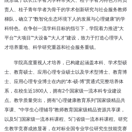
院形成了以长江学者为学科带头人、桂子学者为特色方向负
责人、桂子青年学者为骨干的学术创新研究与社会服务教师
梯队，确立了“数智化生态环境下人的发展与心理健康”的学
科特色。在争创一流学科目标的指引下，学院着力推进“大
平台”“大项目”“大设备”“大人才”建设，致力于打造心理学人
才培养重地、科学研究重器和社会服务重镇。
学院高度重视人才培养，已构建起涵盖本科、学术型硕
士、教育硕士、应用心理专业硕士以及学术型博士、教育博
士、应用心理专业博士在内的“本-硕-博”贯通式完整培养体
系，在校生近1800人，拥有2个国家级一流本科专业建设
点。教学质量突出，拥有“心理健康教育系列”国家级精品共
享课、“中学生心理辅导”教师教育国家级精品资源共享课，
以及5门国家级一流本科课程、5门省级一流本科课程。研究
生教学竞赛成效显著，在对标全国专业学位研究生技能竞赛