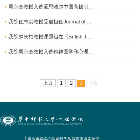
周宗奎教授入选爱思唯尔中国高被引学者和全球顶尖科学家榜单
我院任志洪教授受邀担任Journal of Contextual Behavioral Science编委
我院赵庆柏教授课题组在《British Journal of Educational Technology》发表论文揭示不同学习...
我院周宗奎教授入选精神医学和心理学2023年“中国高被引学者”榜单
上页
1
2
3
下页
青少年网络心理与行为教育部重点实验室