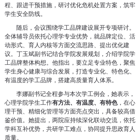
程、跟进干预措施，研讨优化危机处置方案，筑牢
学生安全防线。
随后，会议围绕学工品牌建设展开专项研讨。
全体辅导员依托心理学专业优势，就品牌定位、活
动形式、育人内核等方面交流思路、提出优化建
议。丁玉斌副书记结合学院发展规划，介绍学院学
工品牌整体构想。他指出，要立足专业特色，聚焦
学生身心健康与综合发展，打造专业化、特色化、
有温度的学工品牌，搭建高质量育人体系。
李娜
副书记
全程
参与
本次学工例会，她表示，
心理学院学生工作
有方法、有温度、有特色
，在心
理干预、精细化管理等方面亮点突出，具备较高借
鉴价值。她提出，两院应持续深化联动交流，依托
学科互补优势，共研学工难点，协同提升思政育人
质量。