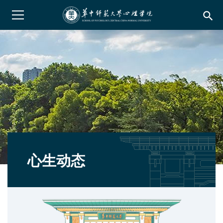
search
心生动态