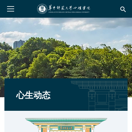
search
心生动态