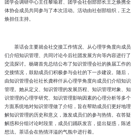
团学会调研中心主任黎瑜君、团学会社创部部长王之焕携全
体协会成员共同参与了本次活动。活动由社创部组织，王之
焕担任主持。
茶话会主要就会社交接工作情况、从心理学角度向成员
们介绍知识管理、共同讨论今后社团发展方向等内容进行了
交流探讨。杨璐首先总结公布了知识管理会社的换届工作的
交接情况，鼓励成员们积极参与会社的下一步建设。随后，
由知识管理会社社长龚梓仟从心理学角度向成员们介绍知识
管理。她从定义、知识管理的发展历程、知识管理对象、知
识管理的心理学研究、知识管理影响因素的心理分析等多个
方面系统地对知识管理做了介绍，旨在帮助成员们更好地理
解知识管理的历史和意义，激发成员们的参与热情。在答疑
解惑和分组讨论时段里，成员们踊跃发言，提出疑惑，陈述
想法。茶话会在热情洋溢的气氛中进行着。