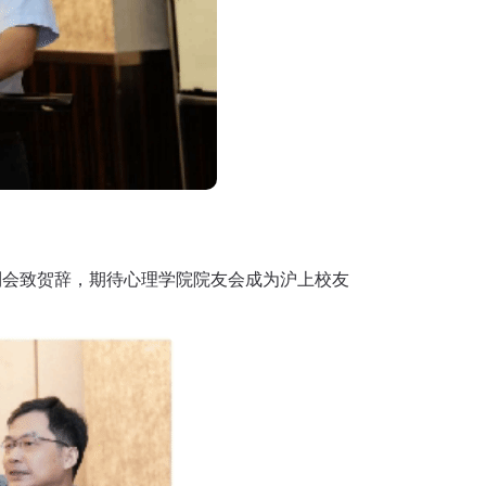
）到会致贺辞，期待心理学院院友会成为沪上校友