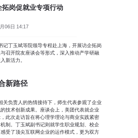
企拓岗促就业专项行动
06日 14:17
副书记丁玉斌等院领导专程赴上海，开展访企拓岗
业与召开院友座谈会等形式，深入推动产学研融
注入新活力。
合新路径
团相关负责人的热情接待下，师生代表参观了企业
域的技术创新成果。座谈会上，美团代表就企业
示，此次走访旨在将心理学理论与商业实践紧密
作机制。丁玉斌副书记则就学生职业规划、校企
离感受了顶尖互联网企业的运作模式，更为双方