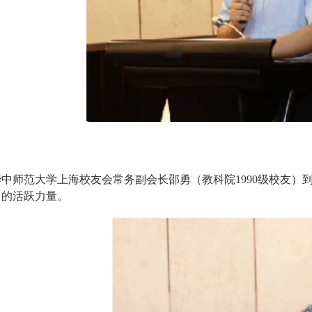
华中师范大学上海校友会常务副会长邵勇（教科院
1990级校友
中的活跃力量。