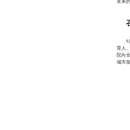
未来
育人
院向
城市发