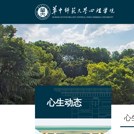
心生动态
心