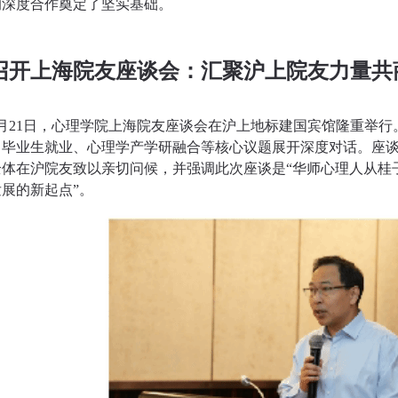
的深度合作奠定了坚实基础。
召开上海院友座谈会：汇聚沪上院友力量共
9月21日，心理学院上海院友座谈会在沪上地标建国宾馆隆重举
、毕业生就业、心理学产学研融合等核心议题展开深度对话。座
全体在沪院友致以亲切问候，并强调此次座谈是“华师心理人从桂
展的新起点”。