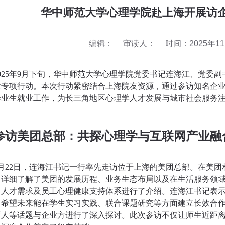
华中师范大学心理学院赴上海开展访
编辑：
审读人：
时间：2025年11月
2025年9月下旬，华中师范大学心理学院党委书记连海江、党委
业专项行动。本次行动紧密结合上海院友资源，通过参访知名企
毕业生就业工作，为长三角地区心理学人才发展与城市社会服务
参访美团总部：共探心理学与互联网产业融
9月22日，连海江书记一行率先走访位于上海的美团总部。在美
，详细了解了美团的发展历程、业务生态布局以及在生活服务领
、人才需求及员工心理健康支持体系进行了介绍。连海江书记表
，希望未来能在学生实习实践、联合课题研究等方面建立长效合
育人等话题与企业方进行了深入探讨。此次参访不仅让师生近距