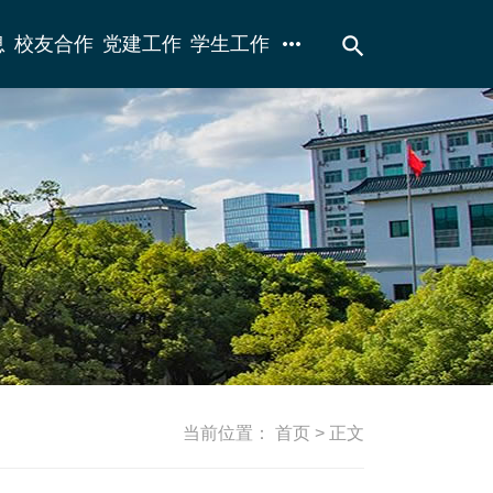
more_horiz
search
息
校友合作
党建工作
学生工作
当前位置：
首页
> 正文