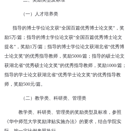
（一）
人才培养类
指导的博士学位论文获“全国百篇优秀博士论文奖”，奖
励
5
万
/
篇；指导的博士学位论文获“全国百篇优秀博士论文
提名”，奖励
1
万
/
篇；指导的博士学位论文获湖北省“优秀博
士论文奖”的优秀指导教师，奖励
5000/
篇；指导的硕士论文
获湖北省“优秀硕士论文奖”的优秀指导教师，奖励
1000/
篇；
指导的学士论文获湖北省“优秀学士论文奖”的优秀指导教
师，奖励
500
元
/
篇。
（二）教学类、科研类、管理类
教学类、科研类、管理类的奖励类型及标准，参照
《华中师范大学奖励津贴实施办法》的要求，结合学院实
际，按一定比例参照执行。