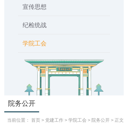
宣传思想
纪检统战
学院工会
院务公开
当前位置：
首页
>
党建工作
>
学院工会
>
院务公开
> 正文