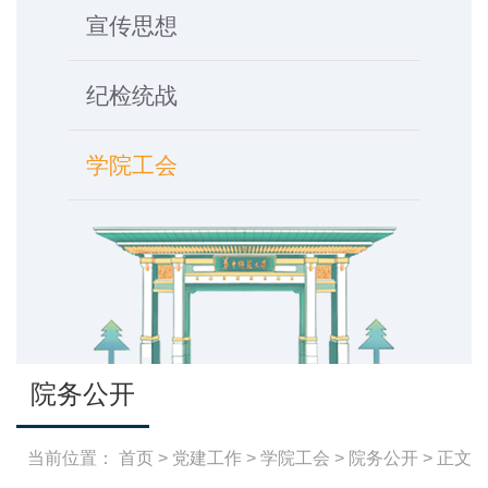
宣传思想
纪检统战
学院工会
院务公开
当前位置：
首页
>
党建工作
>
学院工会
>
院务公开
> 正文