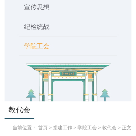
宣传思想
纪检统战
学院工会
教代会
当前位置：
首页
>
党建工作
>
学院工会
>
教代会
> 正文