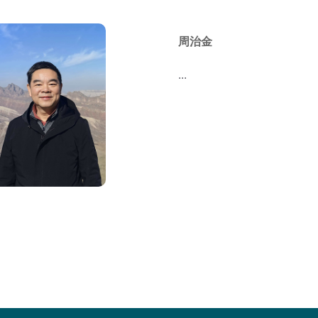
周治金
...