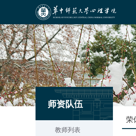
师资队伍
荣
教师列表