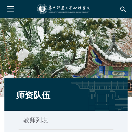
search
师资队伍
教师列表