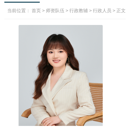
当前位置：
首页
>
师资队伍
>
行政教辅
>
行政人员
> 正文