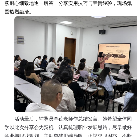
燕耐心细致地逐一解答，分享实用技巧与宝贵经验，现场氛
围热烈融洽。
活动最后，辅导员李蓓老师作总结发言。她希望全体同
学以此次分享会为契机，认真梳理职业发展思路，尽早做好
学业与职业规划，主动突破思维局限、正视求职困惑，不断