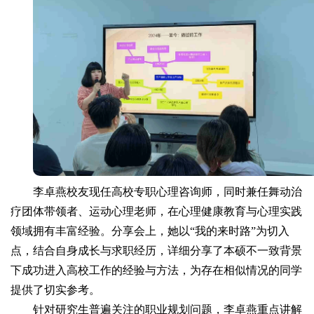
李卓燕校友现任高校专职心理咨询师，同时兼任舞动治
疗团体带领者、运动心理老师，在心理健康教育与心理实践
领域拥有丰富经验。分享会上，她以“我的来时路”为切入
点，结合自身成长与求职经历，详细分享了本硕不一致背景
下成功进入高校工作的经验与方法，为存在相似情况的同学
提供了切实参考。
针对研究生普遍关注的职业规划问题，李卓燕重点讲解