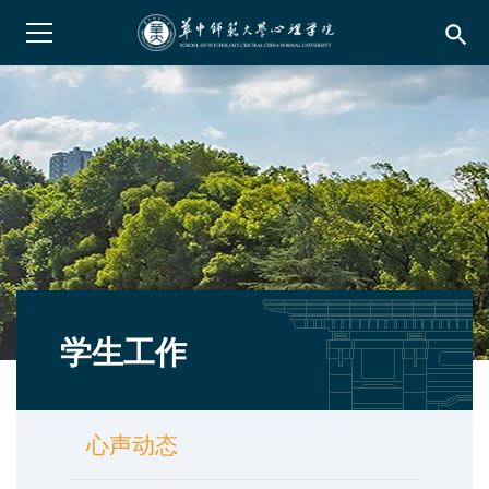
search
学生工作
心声动态