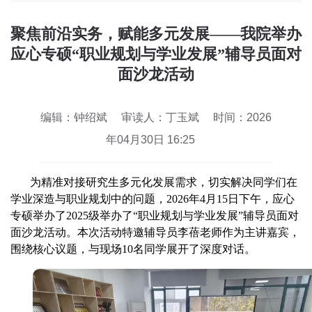
聚焦前沿实务，赋能多元发展——我院举办
应心专硕“职业规划与学业发展”辅导员面对
面沙龙活动
编辑：钟绍斌
审读人：丁玉斌
时间：2026
年04月30日 16:25
为精准对接研究生多元化发展需求，切实解决同学们在
学业深造与职业
规划
中的问题，2026年
4
月15日下午，
应心
专硕举办了2025级
举办了“职业规划与学业发展”辅导员面对
面沙龙活动。本次活动特邀辅导员
李蓓
老师作为主讲嘉宾，
围绕核心议题，与现场10名同学展开了深度对话。