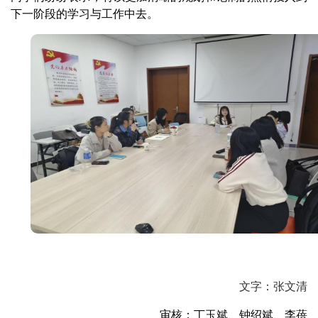
下一阶段的学习与工作中去。
文字：张文清
审核：丁玉斌、钟绍斌、李蓓