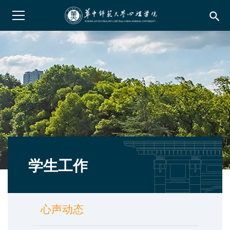
search
学生工作
心声动态