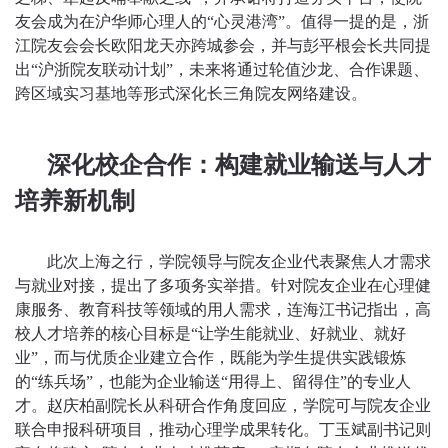
友会成为在沪华师心理人的“心灵港湾”。值得一提的是，浙
江院友会会长欧阳龙天亦跨城参会，并与彭平根会长共同提
出“沪浙院友联动计划”，未来将通过轮值沙龙、合作课题、
跨区域实习基地等形式深化长三角院友网络建设。
深化校企合作：构建就业输送与人才
培养新机制
此次上海之行，学院领导与院友企业代表聚焦人才需求
与就业对接，提出了多项务实举措。针对院友企业在心理健
康服务、教育科技等领域的用人需求，连海江书记指出，高
校人才培养的核心目标是
“让学生能就业、好就业、就好
业”，而与优质企业建立合作，既能为学生提供实践锻炼
的“练兵场”，也能为企业输送“用得上、留得住”的专业人
才。赵庆柏副院长从科研合作角度回应，学院可与院友企业
联合申报科研项目，推动心理学成果转化。丁玉斌副书记则