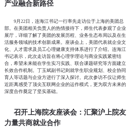
产业融合新路径
9月22日，连海江书记一行率先走访位于上海的美团总
部。在美团相关负责人的热情接待下，师生代表参观了企业
展厅，详细了解了美团的发展历程、业务生态布局以及在生
活服务领域的技术创新成果。座谈会上，美团代表就企业文
化、人才需求及员工心理健康支持体系进行了介绍。连海江
书记表示，此次走访旨在将心理学理论与商业实践紧密结
合，希望未来能在学生实习实践、联合课题研究等方面建立
长效合作机制。丁玉斌副书记则就学生职业规划、校企协同
育人等话题与企业方进行了深入探讨。此次参访不仅让师生
近距离感受了顶尖互联网企业的运作模式，更为双方未来的
深度合作奠定了坚实基础。
召开上海院友座谈会：汇聚沪上院友
力量共商就业合作