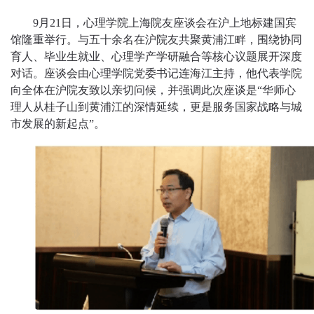
9月21日，心理学院上海院友座谈会在沪上地标建国宾
馆隆重举行。与五十余名在沪院友共聚黄浦江畔，围绕协同
育人、毕业生就业、心理学产学研融合等核心议题展开深度
对话。座谈会由心理学院党委书记连海江主持，他代表学院
向全体在沪院友致以亲切问候，并强调此次座谈是“华师心
理人从桂子山到黄浦江的深情延续，更是服务国家战略与城
市发展的新起点”。