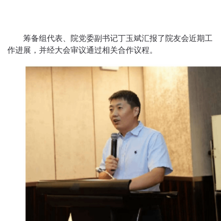
筹备组代表、院党委副书记丁玉斌汇报了院友会近期工
作进展，并经大会审议通过相关合作议程。