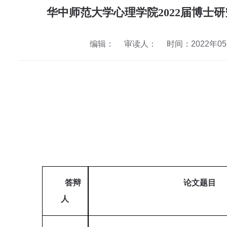
华中师范大学心理学院2022届博士
编辑：
审读人：
时间：2022年05月
答辩
论文题目
人