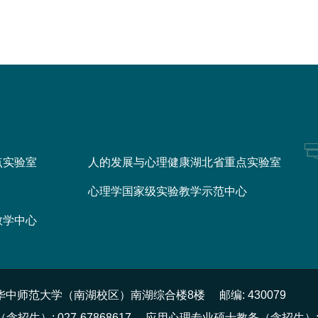
点实验室
人的发展与心理健康湖北省重点实验室
心理学国家级实验教学示范中心
教学中心
号华中师范大学（南湖校区）南湖综合楼8楼
邮编: 430079
招生）: 027-67868617
应用心理专业硕士教务（含招生）: 027