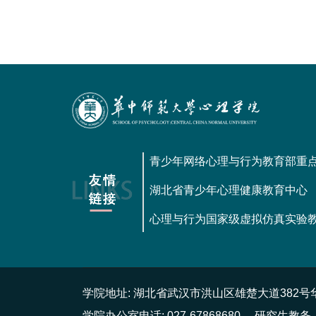
青少年网络心理与行为教育部重
湖北省青少年心理健康教育中心
心理与行为国家级虚拟仿真实验
学院地址: 湖北省武汉市洪山区雄楚大道382
学院办公室电话: 027-67868680
研究生教务（含