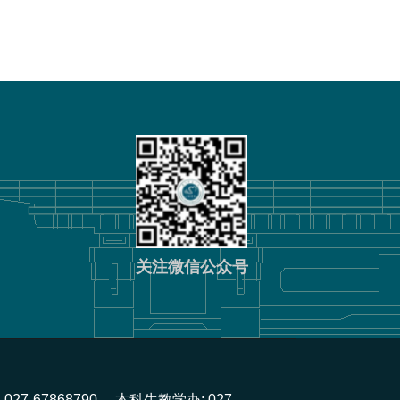
关注微信公众号
-67868790
本科生教学办: 027-