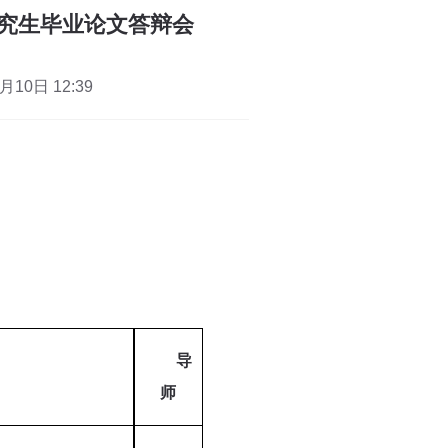
研究生毕业论文答辩会
10日 12:39
导
师