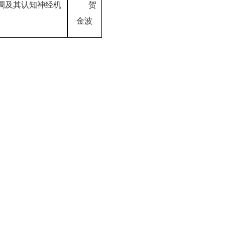
调及其认知神经机
贺
金波