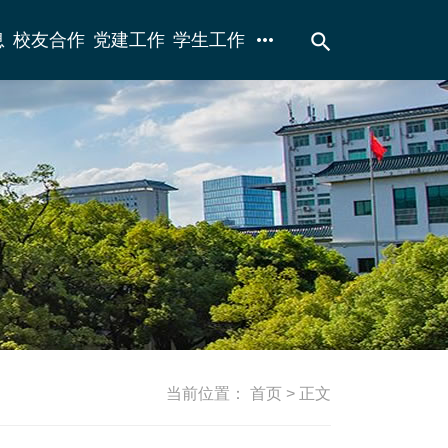
more_horiz
search
息
校友合作
党建工作
学生工作
当前位置：
首页
> 正文