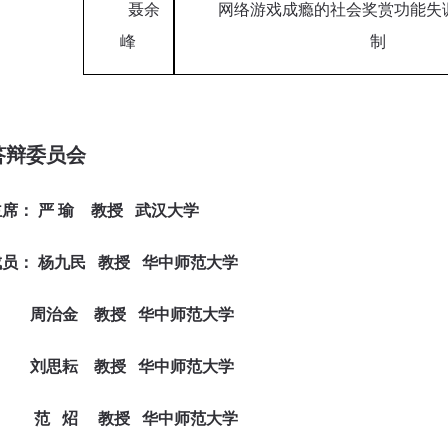
聂余
网络游戏成瘾的社会奖赏功能失
峰
制
答辩委员会
主席：
严
瑜
教授
武汉大学
成员：
杨九民 教授
华中师范大学
周治金 教授 华中师范大学
刘思耘 教授 华中师范大学
范 炤 教授 华中师范大学