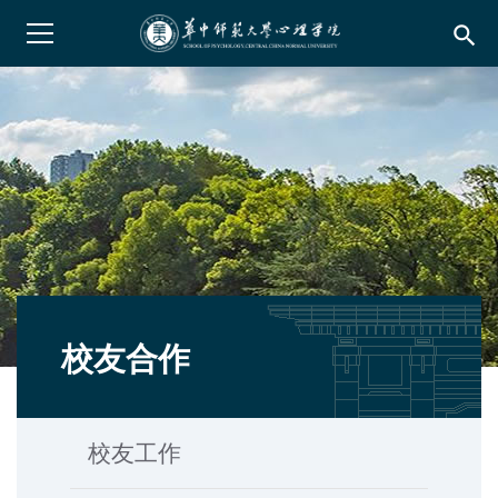
search
校友合作
校友工作