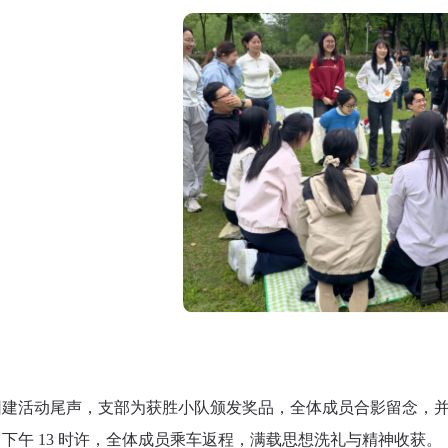
团建活动尾声，支部为获胜小队颁发奖品，全体成员合影留念，
下午 13 时许，全体成员乘车返程，满载思想洗礼与精神收获。