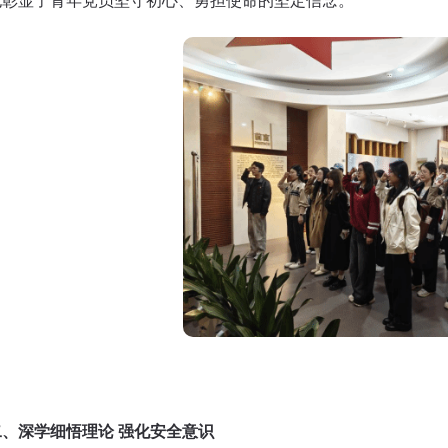
也彰显了青年党员坚守初心、勇担使命的坚定信念。
二、深学细悟理论 强化安全意识