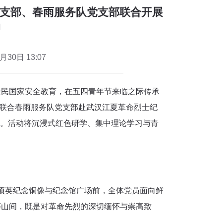
党支部、春雨服务队党支部联合开展
动
30日 13:07
全民国家安全教育，在五四青年节来临之际传承
党支部联合春雨服务队党支部赴武汉江夏革命烈士纪
活动。活动将沉浸式红色研学、集中理论学习与青
的项英纪念铜像与纪念馆广场前，全体党员面向鲜
荡山间，既是对革命先烈的深切缅怀与崇高致