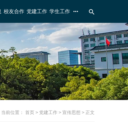
more_horiz
search
息
校友合作
党建工作
学生工作
当前位置：
首页
>
党建工作
>
宣传思想
> 正文