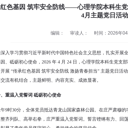
红色基因 筑牢安全防线——心理学院本科生
4月主题党日活
编辑：
审读人：
时间：2026年04月
为深入学习贯彻习近平新时代中国特色社会主义思想，扎实开展
因、砥砺初心使命，2026 年 4 月 24 日，心理学院本科生
开展 “传承红色基因 筑牢安全防线 激扬青春担当” 主题党日
建交流有机结合，主题鲜明、内容充实、成效显著。
一、重温入党誓词 砥砺初心使命
上午9时30分，全体党员抵达青龙山国家森林公园。在庄严肃穆
旗整齐列队、高举右拳，庄严重温入党誓词。誓言铿锵有力、回