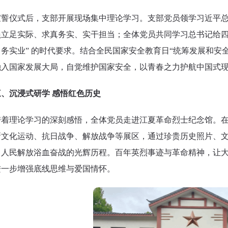
宣誓仪式后，支部开展现场集中理论学习。支部党员领学习近平
员立足实际、求真务实、实干担当；全体党员共同学习总书记给四
务实业” 的时代要求。结合全民国家安全教育日“统筹发展和安
融入国家发展大局，自觉维护国家安全，以青春之力护航中国式
三、沉浸式研学 感悟红色历史
带着理论学习的深刻感悟，全体党员走进江夏革命烈士纪念馆。
新文化运动、抗日战争、解放战争等展区，通过珍贵历史照片、
、人民解放浴血奋战的光辉历程。百年英烈事迹与革命精神，让
进一步增强底线思维与爱国情怀。