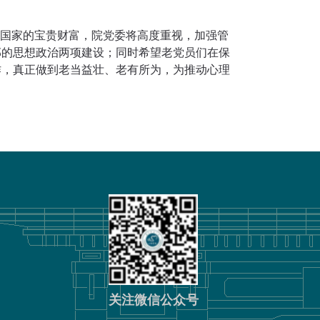
和国家的宝贵财富，院党委将高度重视，加强管
部的思想政治两项建设；同时希望老党员们在保
作，真正做到老当益壮、老有所为，为推动心理
关注微信公众号