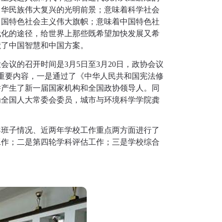
中华民族伟大复兴的光明前景；意味着科学社会
中国特色社会主义伟大旗帜；意味着中国特色社
代化的途径，给世界上那些既希望加快发展又希
献了中国智慧和中国方案。
大会议的召开时间是
3
月
5
日至
3
月
20
日，政协会议
重要内容，一是通过了《中华人民共和国宪法修
举产生了新一届国家机构和全国政协领导人。同
为全国人大常委会委员，城市与环境科学学院龚
导班子情况、近两年学校工作重点两方面进行了
工作；二是第四轮学科评估工作；三是学校综合