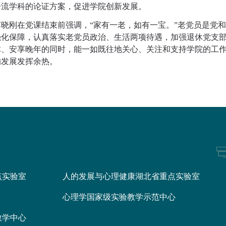
一流学科的论证方案，促进学院创新发展。
苏晓刚在党课结束前强调，“家有一老，如有一宝。”老党员是党
强化保障，认真落实老党员政治、生活两项待遇，加强退休党支
体、安享晚年的同时，能一如既往地关心、关注和支持学院的工
的发展发挥余热。
点实验室
人的发展与心理健康湖北省重点实验室
心理学国家级实验教学示范中心
教学中心