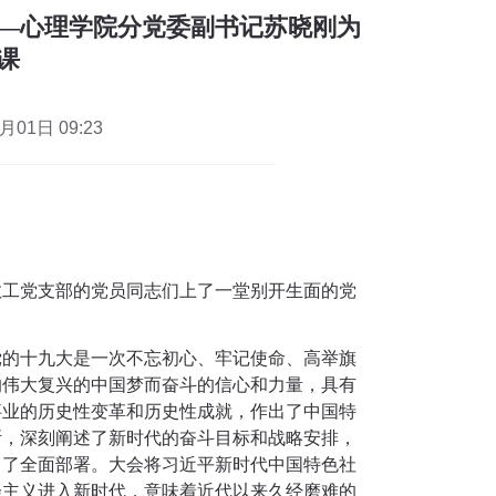
—心理学院分党委副书记苏晓刚为
课
01日 09:23
教工党支部的党员同志们上了一堂别开生面的党
党的十九大是一次不忘初心、牢记使命、高举旗
的伟大复兴的中国梦而奋斗的信心和力量，具有
事业的历史性变革和历史性成就，作出了中国特
断，深刻阐述了新时代的奋斗目标和战略安排，
出了全面部署。大会将习近平新时代中国特色社
会主义进入新时代，意味着近代以来久经磨难的