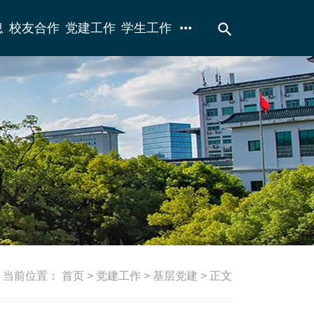
more_horiz
search
息
校友合作
党建工作
学生工作
当前位置：
首页
>
党建工作
>
基层党建
> 正文