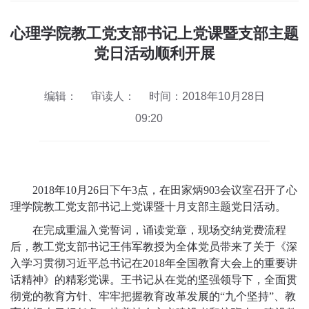
心理学院教工党支部书记上党课暨支部主题
党日活动顺利开展
编辑：
审读人：
时间：2018年10月28日
09:20
2018
年
10
月
26
日下午
3
点，在田家炳
903
会议室召开了心
理学院教工党支部书记上党课暨十月支部主题党日活动。
在完成重温入党誓词，诵读党章，现场交纳党费流程
后，教工党支部书记王伟军教授为全体党员带来了关于《深
入学习贯彻习近平总书记在
2018
年全国教育大会上的重要讲
话精神》的精彩党课。王书记从在党的坚强领导下，全面贯
彻党的教育方针、牢牢把握教育改革发展的
“
九个坚持
”
、教