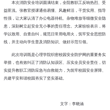
本次消防安全培训圆满结束，全院教职工反响热烈、受
益匪浅。张教官授课通俗易懂、风趣鲜活，干货实用、指导
性强，让大家认清了办公电器待机、杂物堆放等细微安全隐
患，深刻树立起安全无小事的责任理念。大家纷纷表示，将
学以致用、自查自纠，规范日常用电用火，筑牢安全思想防
线，并主动向学生普及消防知识、做好示范引领。
此次培训既是心理学院织密校园安全防护网的重要务实
举措，也有效纠正了消防认知误区、压实全员安全责任，切
实提升教职工消防应急与自救能力，为筑牢校园安全屏障、
共建平安和谐校园夯实了坚实基础。
文字：李晓涵