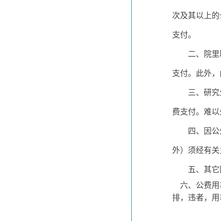
次及其以上的
支付。
二、院里
支付。此外，
三、研究
费支付。难以
四、因公
外）须经有关
五、其它
六、公费用
排，违者，用