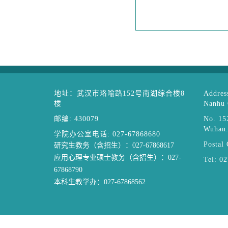
地址：武汉市珞喻路152号南湖综合楼8
Address
楼
Nanhu 
邮编: 430079
No. 15
Wuhan
学院办公室电话: 027-67868680
Postal
研究生教务（含招生）：027-67868617
应用心理专业硕士教务（含招生）：027-
Tel: 0
67868790
本科生教学办：027-67868562