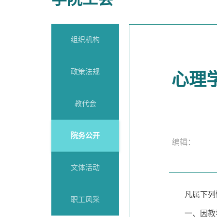
组织机构
政策法规
心理
教代会
院务公开
编辑： 
文体活动
凡属下列
职工风采
一、因教