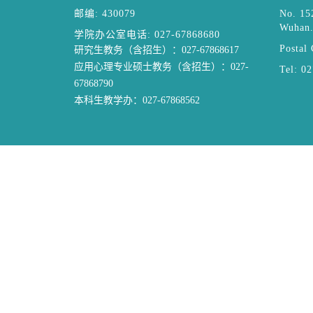
邮编: 430079
No. 15
Wuhan
学院办公室电话: 027-67868680
Postal
研究生教务（含招生）：027-67868617
应用心理专业硕士教务（含招生）：027-
Tel: 0
67868790
本科生教学办：027-67868562