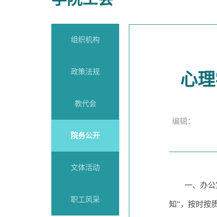
组织机构
政策法规
心理
教代会
编辑： 
院务公开
文体活动
一、办公
职工风采
知”，按时按