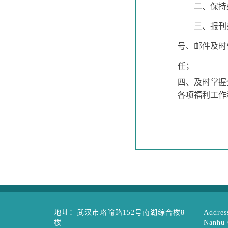
二、保持
三、报刊
号、邮件及时
任；
四、及时掌握
各项福利工作
地址：武汉市珞喻路152号南湖综合楼8
Address
楼
Nanhu 