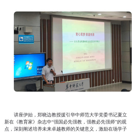
讲座伊始，郑晓边教授援引
华中师范大学党委书记
夏立
新在《教育家》杂志中
“强国必先强教，强教必先强师”的观
点，深刻阐述培养未来卓越教师的关键意义，激励在场学子