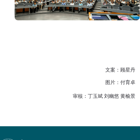
文案：顾星丹
图片：付育卓
审核：丁玉斌
刘幽悠 黄榆景