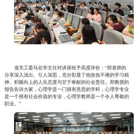
省关工委
马在学主任对讲座给予高度评价：
“郑老师的
分享深入浅出、引人深思，充分彰显了他孜孜不倦的学习精
神、积极向上的人生态度与甘于奉献的社会责任。
郑教授的
报告告诉大家
，
心理学是一门很有意思的学科，心理学专业
是一个很有社会价值的专业，
心理学教师
是
一个令人尊敬的
职业
。
”