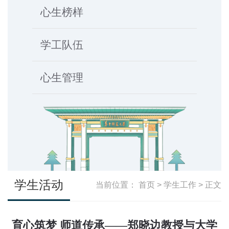
心生榜样
学工队伍
心生管理
学生活动
当前位置：
首页
>
学生工作
> 正文
育心筑梦 师道传承——郑晓边教授与大学