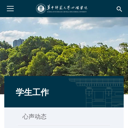
search
学生工作
心声动态