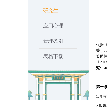
研究生
应用心理
管理条例
根据
关于
表格下载
奖助
〔
201
究生
第一
1.
具有
2.
取得