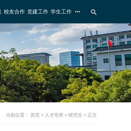
more_horiz
search
息
校友合作
党建工作
学生工作
当前位置：
首页
>
人才培养
>
研究生
> 正文