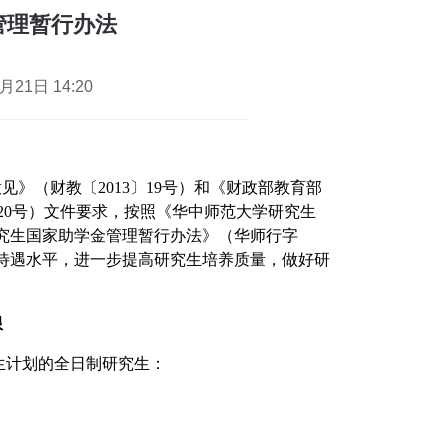
管理暂行办法
21日 14:20
意见》（财教〔
2013
〕
19
号）
和
《财政部教育部
20
号）
文件
要求，
按照
《华中师范大学研究生
究生国家助学金管理暂行办法》
（
华师行字
待遇水平，进一步提高研究生培养质量，做好研
限
生计划的全日制研究生：