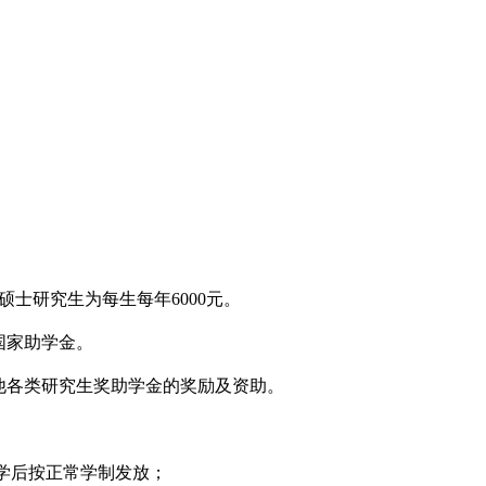
硕士研究生为每生每年
6000
元。
国家助学金。
他各类研究生奖助学金的奖励及资助。
学后按正常学制发放；