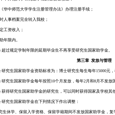
《华中
师范
大学学生注册管理办法》办理注册手续；
时人事档案完全转入我校；
定工资收入；
助年限内。
条
超过规定学制年限的延期毕业生不再享受研究生国家助学金。
第三章
发放与管理
条
研究生国家助学金资助标准为：博士研究生每生每年
1
5
000
元，
条
研究生国家助学金每年按照
10
个月发放，每年
2
月和
8
月不发放
条
获得研究生国家助学金的研究生，可以同时获得国家及学校其
条
研究生国家助学金在下列情况下作出调整：
究生休学、保留入学资格、保留学籍期间不发放国家助学金，复